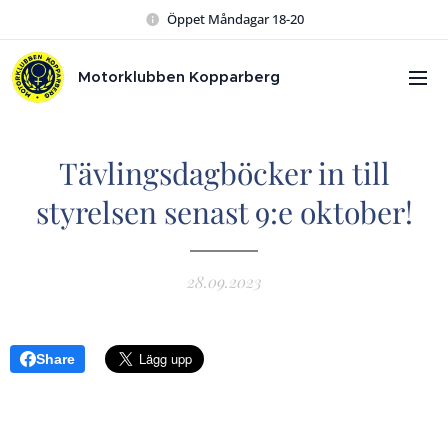
Öppet Måndagar 18-20
Motorklubben Kopparberg
Tävlingsdagböcker in till
styrelsen senast 9:e oktober!
28.09.2023
Share