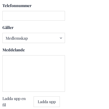
Telefonnummer
Gäller
Meddelande
Ladda upp en
Ladda upp
fil