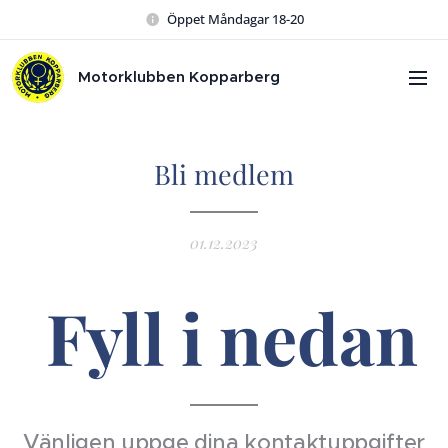
Öppet Måndagar 18-20
Motorklubben Kopparberg
Bli medlem
01.12.2023
Fyll i nedan
Vänligen uppge dina kontaktuppgifter