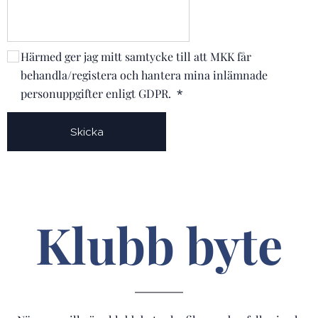
Härmed ger jag mitt samtycke till att MKK får
behandla/registera och hantera mina inlämnade
personuppgifter enligt GDPR.
Skicka
Klubb byte