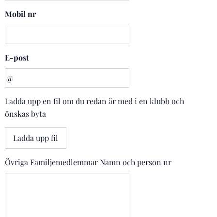
Mobil nr
E-post
Ladda upp en fil om du redan är med i en klubb och
önskas byta
Ladda upp fil
Övriga Familjemedlemmar Namn och person nr